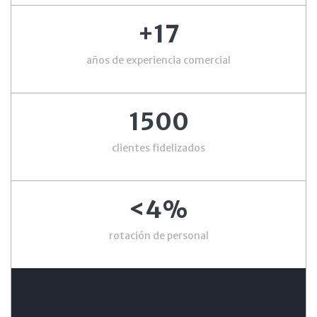
+17
años de experiencia comercial
1500
clientes fidelizados
<4%
rotación de personal