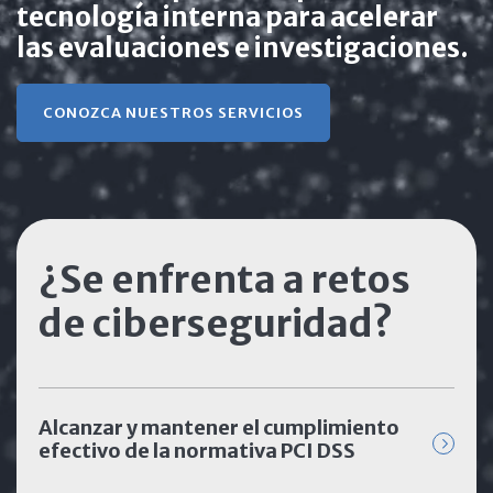
tecnología interna para acelerar
las evaluaciones e investigaciones.
CONOZCA NUESTROS SERVICIOS
¿Se enfrenta a retos
de ciberseguridad?
Alcanzar y mantener el cumplimiento
efectivo de la normativa PCI DSS