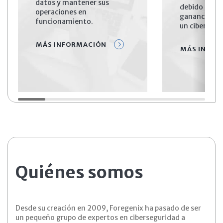
datos y mantener sus
debido a las
operaciones en
ganancias qu
funcionamiento.
un ciberataq
MÁS INFORMACIÓN
MÁS INFOR
Quiénes somos
Desde su creación en 2009, Foregenix ha pasado de ser
un pequeño grupo de expertos en ciberseguridad a