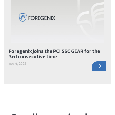
Foregenix joins the PCI SSC GEAR for the
3rd consecutive time
nov 4, 2022