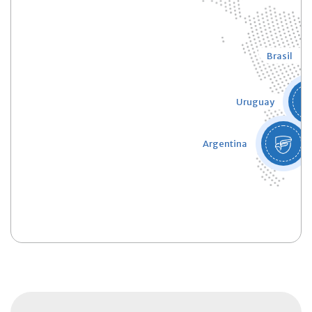
Brasil
Uruguay
Argentina