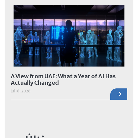
A View from UAE: What a Year of AI Has
Actually Changed
jul 16, 2026